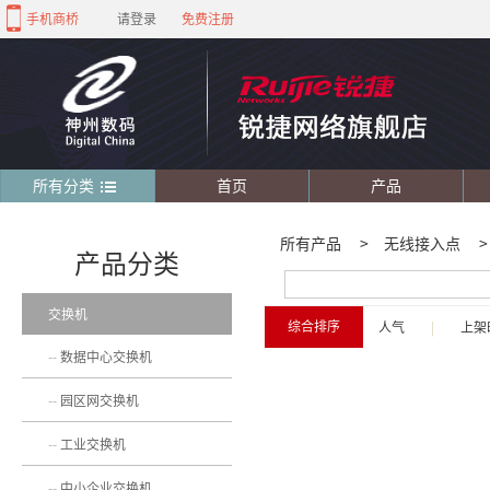
手机商桥
请登录
免费注册
所有分类
首页
产品
所有产品
>
无线接入点
>
产品分类
交换机
综合排序
人气
|
上架
数据中心交换机
园区网交换机
工业交换机
中小企业交换机