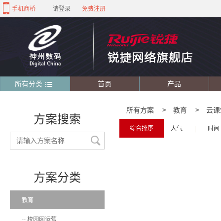
手机商桥
请登录
免费注册
所有分类
首页
产品
所有方案
>
教育
>
云课
方案搜索
综合排序
人气
|
时间
方案分类
教育
校园网运营