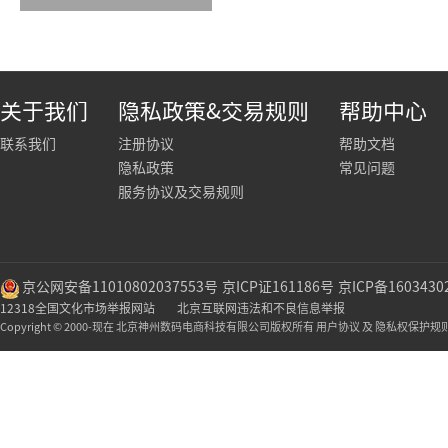
关于我们
隐私政策&交易规则
帮助中心
联系我们
注册协议
帮助文档
隐私政策
常见问题
服务协议及交易规则
京公网安备11010802037553号
京ICP证161186号
京ICP备1603430
12318全国文化市场举报网站
北京互联网违法和不良信息举报
Copyright © 2000-现在 北京神州数码电商科技有限公司版权所有 用户协议 及 隐私权保护规