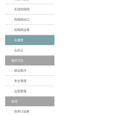
无线校园网
校园网出口
校园网运维
云课堂
云办公
医疗卫生
移动医疗
安全等保
运营管理
政府
政务IT运维