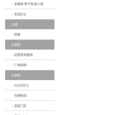
承载网.骨干网.接入网
无线办公
交通
铁路
运营商
运营商自建网
广电网络
互联网
020云办公
仓储物流
连锁门店