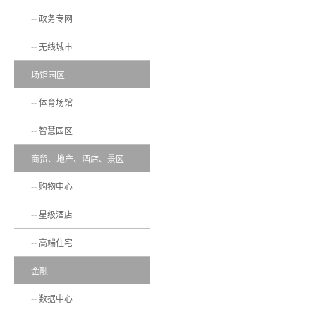
政务专网
无线城市
场馆园区
体育场馆
智慧园区
商贸、地产、酒店、景区
购物中心
星级酒店
高端住宅
金融
数据中心