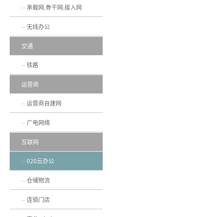
承载网.骨干网.接入网
无线办公
交通
铁路
运营商
运营商自建网
广电网络
互联网
020云办公
仓储物流
连锁门店