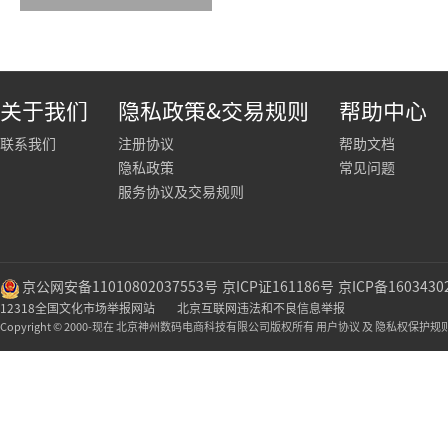
关于我们
隐私政策&交易规则
帮助中心
联系我们
注册协议
帮助文档
隐私政策
常见问题
服务协议及交易规则
京公网安备11010802037553号
京ICP证161186号
京ICP备1603430
12318全国文化市场举报网站
北京互联网违法和不良信息举报
Copyright © 2000-现在 北京神州数码电商科技有限公司版权所有 用户协议 及 隐私权保护规