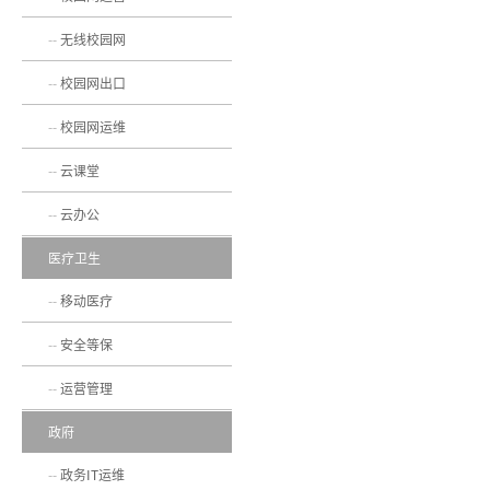
无线校园网
校园网出口
校园网运维
云课堂
云办公
医疗卫生
移动医疗
安全等保
运营管理
政府
政务IT运维