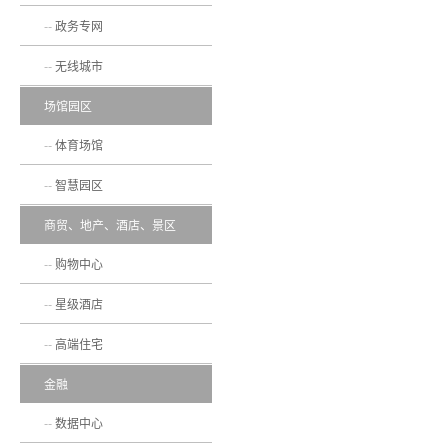
政务专网
无线城市
场馆园区
体育场馆
智慧园区
商贸、地产、酒店、景区
购物中心
星级酒店
高端住宅
金融
数据中心