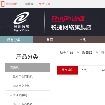
手机商桥
请登录
免费注册
所有分类
首页
产品
所有产品
>
路由器
>
移
产品分类
交换机
综合排序
人气
|
上架
数据中心交换机
园区网交换机
工业交换机
中小企业交换机