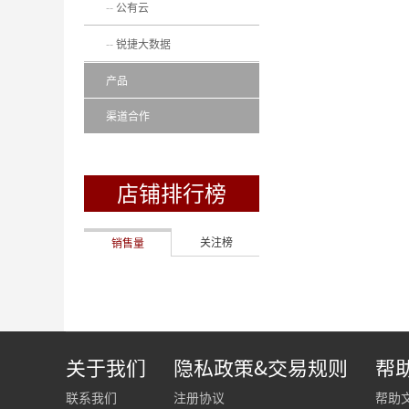
公有云
锐捷大数据
产品
渠道合作
店铺排行榜
关注榜
销售量
关于我们
隐私政策&交易规则
帮
联系我们
注册协议
帮助