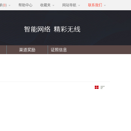
单(
0
)
帮助中心
收藏夹
网站导航
联系我们
渠道奖励
证照信息