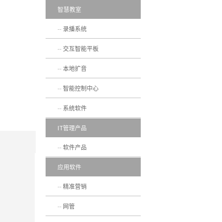
智慧教室
录播系统
交互智能平板
本地扩音
智能控制中心
系统软件
IT管理产品
软件产品
应用软件
精准营销
网管