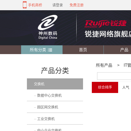
手机商桥
请登录
免费注册
所有分类
首页
产品
所有产品
>
IT
产品分类
交换机
综合排序
人气
数据中心交换机
园区网交换机
工业交换机
中小企业交换机