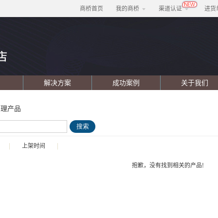
商桥首页
我的商桥
渠道认证
进货
解决方案
成功案例
关于我们
管理产品
搜索
|
上架时间
|
抱歉，没有找到相关的产品!