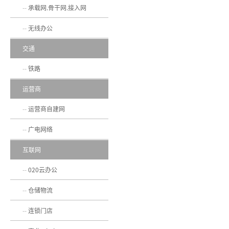
承载网.骨干网.接入网
无线办公
交通
铁路
运营商
运营商自建网
广电网络
互联网
020云办公
仓储物流
连锁门店