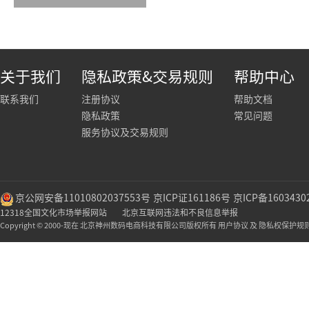
关于我们
隐私政策&交易规则
帮助中心
联系我们
注册协议
帮助文档
隐私政策
常见问题
服务协议及交易规则
京公网安备11010802037553号
京ICP证161186号
京ICP备1603430
12318全国文化市场举报网站
北京互联网违法和不良信息举报
Copyright © 2000-现在 北京神州数码电商科技有限公司版权所有 用户协议 及 隐私权保护规