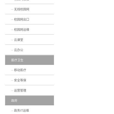
无线校园网
校园网出口
校园网运维
云课堂
云办公
医疗卫生
移动医疗
安全等保
运营管理
政府
政务IT运维