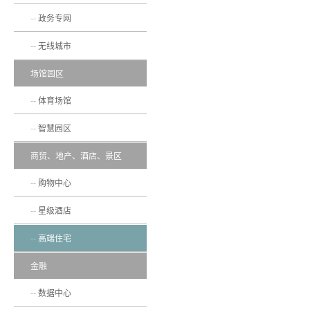
政务专网
无线城市
场馆园区
体育场馆
智慧园区
商贸、地产、酒店、景区
购物中心
星级酒店
高端住宅
金融
数据中心