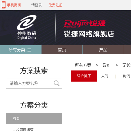
手机商桥
请登录
免费注册
所有分类
首页
产品
所有方案
>
政府
>
无线
方案搜索
综合排序
人气
|
时间
方案分类
教育
校园网运营