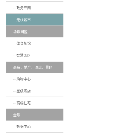
政务专网
无线城市
场馆园区
体育场馆
智慧园区
商贸、地产、酒店、景区
购物中心
星级酒店
高端住宅
金融
数据中心