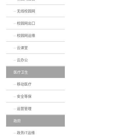
无线校园网
校园网出口
校园网运维
云课堂
云办公
医疗卫生
移动医疗
安全等保
运营管理
政府
政务IT运维