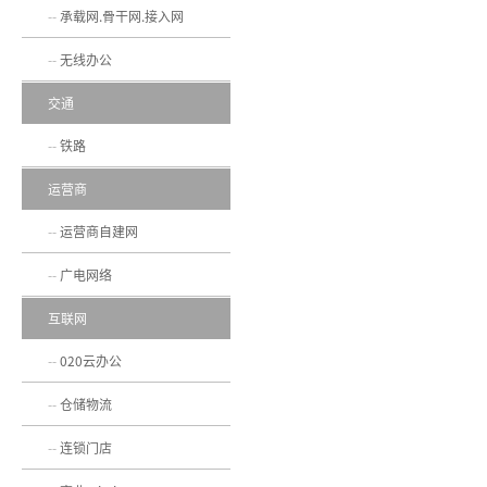
承载网.骨干网.接入网
无线办公
交通
铁路
运营商
运营商自建网
广电网络
互联网
020云办公
仓储物流
连锁门店