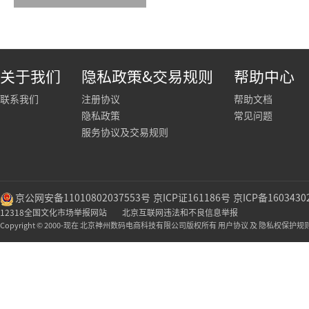
关于我们
隐私政策&交易规则
帮助中心
联系我们
注册协议
帮助文档
隐私政策
常见问题
服务协议及交易规则
京公网安备11010802037553号
京ICP证161186号
京ICP备1603430
12318全国文化市场举报网站
北京互联网违法和不良信息举报
Copyright © 2000-现在 北京神州数码电商科技有限公司版权所有 用户协议 及 隐私权保护规