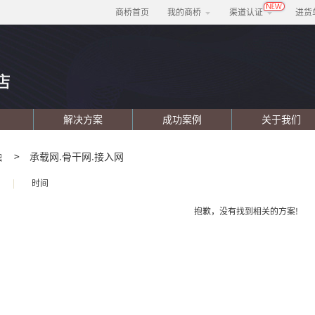
商桥首页
我的商桥
渠道认证
进货
解决方案
成功案例
关于我们
融
>
承载网.骨干网.接入网
|
时间
抱歉，没有找到相关的方案!