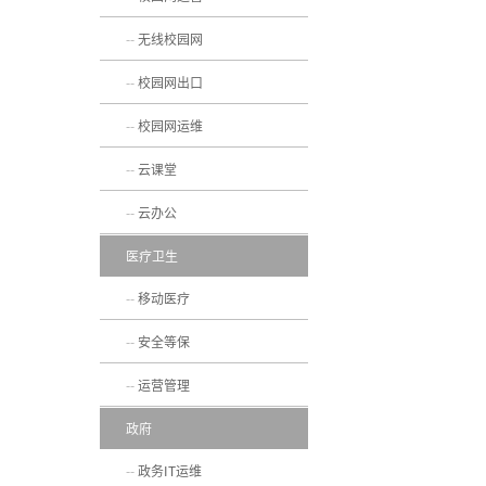
无线校园网
校园网出口
校园网运维
云课堂
云办公
医疗卫生
移动医疗
安全等保
运营管理
政府
政务IT运维