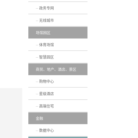
政务专网
无线城市
场馆园区
体育场馆
智慧园区
商贸、地产、酒店、景区
购物中心
星级酒店
高端住宅
金融
数据中心