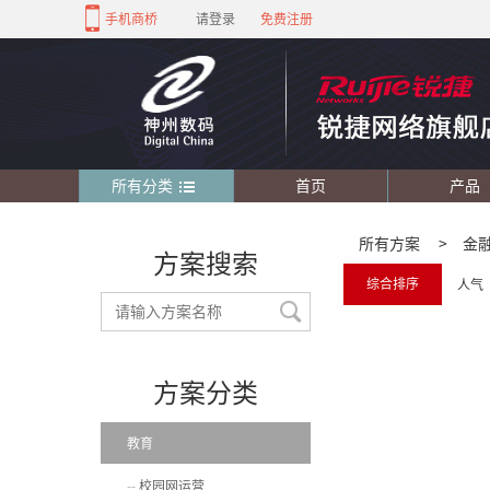
手机商桥
请登录
免费注册
所有分类
首页
产品
所有方案
>
金
方案搜索
综合排序
人气
方案分类
教育
校园网运营