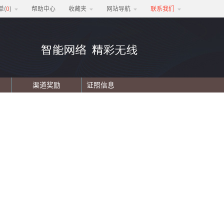
单(
0
)
帮助中心
收藏夹
网站导航
联系我们
渠道奖励
证照信息