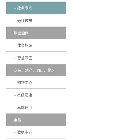
政务专网
无线城市
场馆园区
体育场馆
智慧园区
商贸、地产、酒店、景区
购物中心
星级酒店
高端住宅
金融
数据中心