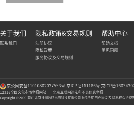
关于我们
隐私政策&交易规则
帮助中心
联系我们
注册协议
帮助文档
隐私政策
常见问题
服务协议及交易规则
京公网安备11010802037553号
京ICP证161186号
京ICP备1603430
12318全国文化市场举报网站
北京互联网违法和不良信息举报
Copyright © 2000-现在 北京神州数码电商科技有限公司版权所有 用户协议 及 隐私权保护规