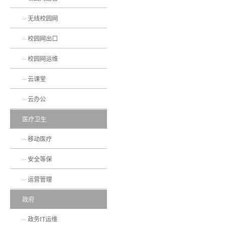
无线校园网
校园网出口
校园网运维
云课堂
云办公
医疗卫生
移动医疗
安全等保
运营管理
政府
政务IT运维