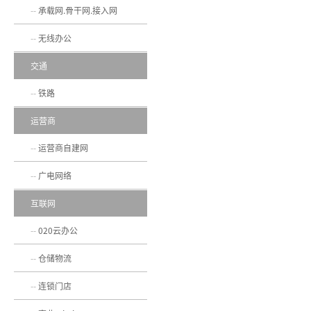
承载网.骨干网.接入网
无线办公
交通
铁路
运营商
运营商自建网
广电网络
互联网
020云办公
仓储物流
连锁门店