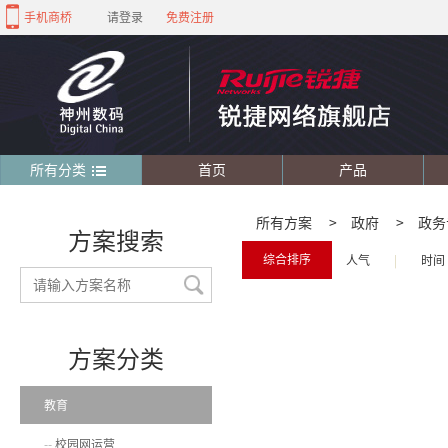
手机商桥
请登录
免费注册
所有分类
首页
产品
所有方案
>
政府
>
政务
方案搜索
综合排序
人气
|
时间
方案分类
教育
校园网运营