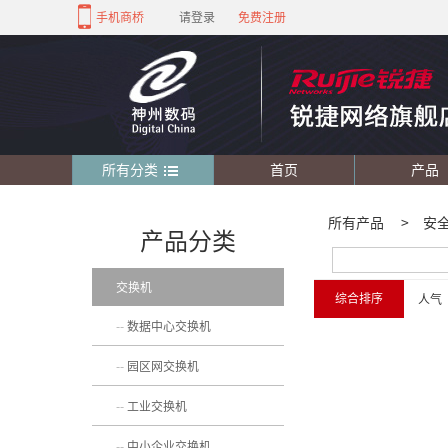
手机商桥
请登录
免费注册
所有分类
首页
产品
所有产品
>
安
产品分类
交换机
综合排序
人气
数据中心交换机
园区网交换机
工业交换机
中小企业交换机