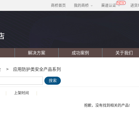
商桥首页
我的商桥
渠道认证
进货
解决方案
成功案例
关于我们
全
>
应用防护类安全产品系列
搜索
|
上架时间
|
抱歉，没有找到相关的产品!