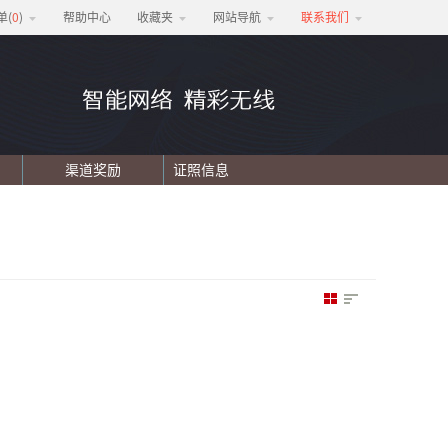
单(
0
)
帮助中心
收藏夹
网站导航
联系我们
渠道奖励
证照信息