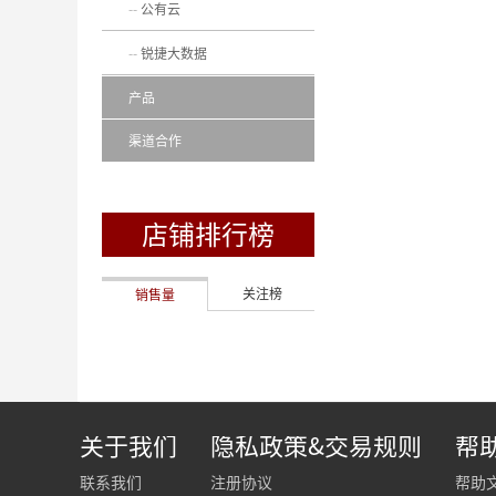
公有云
锐捷大数据
产品
渠道合作
店铺排行榜
关注榜
销售量
关于我们
隐私政策&交易规则
帮
联系我们
注册协议
帮助