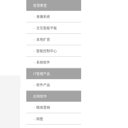
智慧教室
录播系统
交互智能平板
本地扩音
智能控制中心
系统软件
IT管理产品
软件产品
应用软件
精准营销
网管