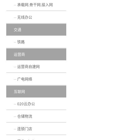
承载网.骨干网.接入网
无线办公
交通
铁路
运营商
运营商自建网
广电网络
互联网
020云办公
仓储物流
连锁门店