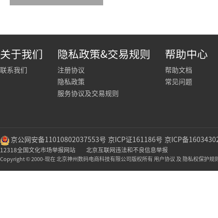
关于我们
隐私政策&交易规则
帮助中心
联系我们
注册协议
帮助文档
隐私政策
常见问题
服务协议及交易规则
京公网安备11010802037553号
京ICP证161186号
京ICP备1603430
12318全国文化市场举报网站
北京互联网违法和不良信息举报
Copyright © 2000-现在 北京神州数码电商科技有限公司版权所有 用户协议 及 隐私权保护规