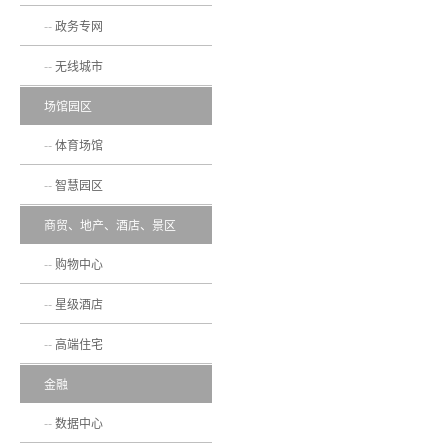
政务专网
无线城市
场馆园区
体育场馆
智慧园区
商贸、地产、酒店、景区
购物中心
星级酒店
高端住宅
金融
数据中心