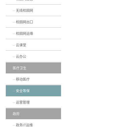
无线校园网
校园网出口
校园网运维
云课堂
云办公
医疗卫生
移动医疗
安全等保
运营管理
政府
政务IT运维